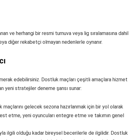
nan ve herhangi bir resmi turnuva veya lig sıralamasına dahil
ya diğer rekabetçi olmayan nedenlerle oynanır.
cı
merak edebilirsiniz. Dostluk maçları çeşitli amaçlara hizmet
an yeni stratejiler deneme şansı sunar:
ık maçlarını gelecek sezona hazırlanmak için bir yol olarak
ri test etme, yeni oyuncuları entegre etme ve takımın genel
 ilgili olduğu kadar bireysel becerilerle de ilgilidir. Dostluk