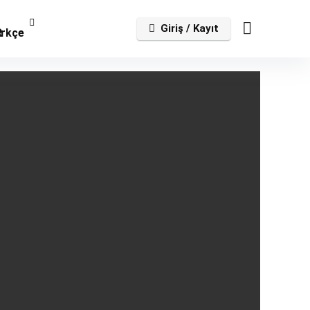
Giriş / Kayıt
rkçe