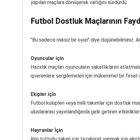
yapılan maçlara dönüşerek varlığını sürdürdü.
Futbol Dostluk Maçlarının Fayd
"Bu sadece risksiz bir oyun" diye düşünebilirsiniz. 
Oyuncular için
Hazırlık maçları oyuncuların sakatlıklarını atlatmal
işverenlere sergilemeleri için mükemmel bir fırsat ol
Ekipler için
Futbol kulüpleri veya milli takımlar için dostluk ma
uluslararası yayınlandığında gelir getiren etkinlikler o
Hayranlar İçin
Kim tuttuğu takım için tezahürat yapmak için ekstr