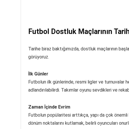
Futbol Dostluk Maçlarının Tari
Tarihe biraz baktığımızda, dostluk maçlarının başl
görüyoruz.
İlk Günler
Futbolun ilk günlerinde, resmi ligler ve turnuvalar
adlandırılabilirdi. Takımlar oyunu sevdikleri ve rekab
Zaman İçinde Evrim
Futbolun popülaritesi arttıkça, yapı da çok önemli 
dönüm noktalarını kutlamak, belirli oyuncuları onur