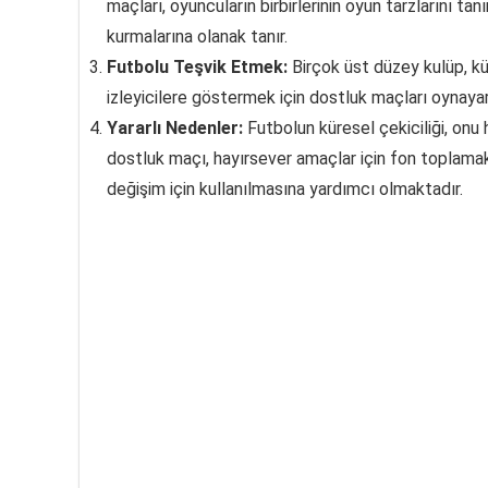
maçları, oyuncuların birbirlerinin oyun tarzlarını 
kurmalarına olanak tanır.
Futbolu Teşvik Etmek:
Birçok üst düzey kulüp, kür
izleyicilere göstermek için dostluk maçları oynayara
Yararlı Nedenler:
Futbolun küresel çekiciliği, onu h
dostluk maçı, hayırsever amaçlar için fon toplam
değişim için kullanılmasına yardımcı olmaktadır.