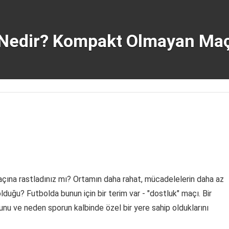
 Nedir? Kompakt Olmayan Maçl
 maçına rastladınız mı? Ortamın daha rahat, mücadelelerin daha az
olduğu? Futbolda bunun için bir terim var - "dostluk" maçı. Bir
nu ve neden sporun kalbinde özel bir yere sahip olduklarını