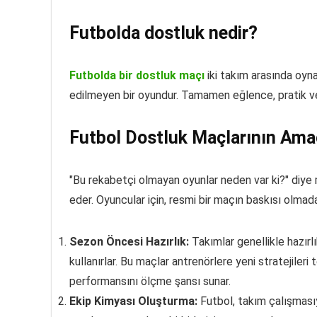
Futbolda dostluk nedir?
Futbolda bir dostluk maçı
iki takım arasında oyna
edilmeyen bir oyundur. Tamamen eğlence, pratik ve
Futbol Dostluk Maçlarının Ama
"Bu rekabetçi olmayan oyunlar neden var ki?" diye 
eder. Oyuncular için, resmi bir maçın baskısı olmad
Sezon Öncesi Hazırlık:
Takımlar genellikle hazırl
kullanırlar. Bu maçlar antrenörlere yeni stratejile
performansını ölçme şansı sunar.
Ekip Kimyası Oluşturma:
Futbol, takım çalışmasıyla