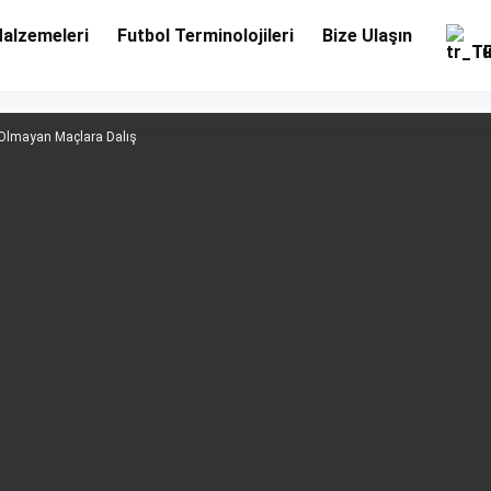
Malzemeleri
Futbol Terminolojileri
Bize Ulaşın
Tü
 Olmayan Maçlara Dalış