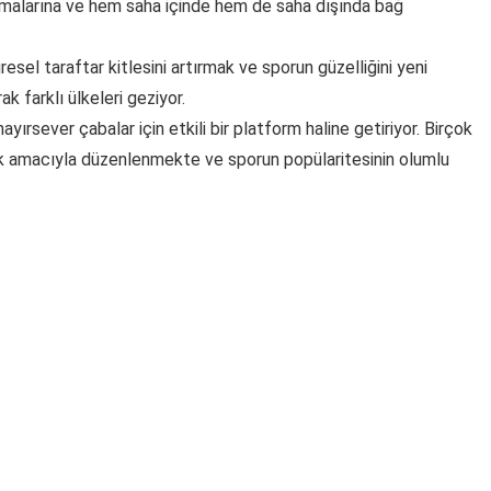
tanımalarına ve hem saha içinde hem de saha dışında bağ
esel taraftar kitlesini artırmak ve sporun güzelliğini yeni
k farklı ülkeleri geziyor.
ayırsever çabalar için etkili bir platform haline getiriyor. Birçok
ak amacıyla düzenlenmekte ve sporun popülaritesinin olumlu