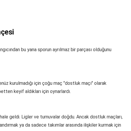
hçesi
angıcından bu yana sporun ayrılmaz bir parçası olduğunu
 henüz kurulmadığı için çoğu maç "dostluk maçı" olarak
etten keyif aldıkları için oynarlardı.
hale geldi. Ligler ve turnuvalar doğdu. Ancak dostluk maçları,
landırmak ya da sadece takımlar arasında ilişkiler kurmak için