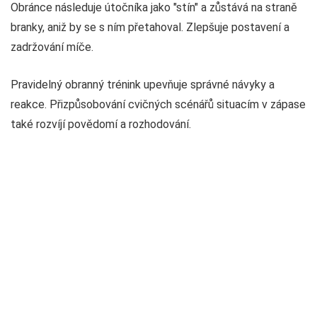
Obránce následuje útočníka jako "stín" a zůstává na straně
branky, aniž by se s ním přetahoval. Zlepšuje postavení a
zadržování míče.
Pravidelný obranný trénink upevňuje správné návyky a
reakce. Přizpůsobování cvičných scénářů situacím v zápase
také rozvíjí povědomí a rozhodování.