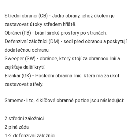
Střední obránci (CB) - Jádro obrany, jehož úkolem je
zastavovat útoky středem hřiště.
Obránci (FB) - brání široké prostory po stranách.
Defenzivní záložníci (DM) - sedí před obranou a poskytují
dodatečnou ochranu.
Sweeper (SW) - obránce, který stojí za obrannou linií a
zajišťuje další krytí.
Brankář (GK) - Poslední obranná linie, která má za úkol
zastavovat střely.
Shrneme-li to, 4 klíčové obranné pozice jsou následující:
2 střední záložníci
2 plná záda
1-2 defenzivní záložníci