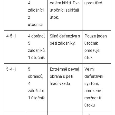
4
celém hřišti. Dva
uprostřed.
záložníci,
útočníci zajišťují
2
útok.
útočníci
4-5-1
4 obránci,
Silná defenziva s
Pouze jeden
5
pěti záložníky.
útočník
záložníků,
omezuje
1 útočník
útok.
5-4-1
5
Extrémně pevná
Velmi
obránců,
obrana s pěti
defenzivní
4
hráči vzadu.
systém,
záložníci,
omezené
1 útočník
možnosti
útoku.