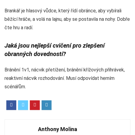
Brankář je hlasový vůdce, který řídí obránce, aby vybírali
běžící hráče, a volá na lajnu, aby se postavila na nohy. Dobře
čte hru a radí.
Jaká jsou nejlepší cvičení pro zlepšení
obranných dovedností?
Bránění 1v1, nácvik přetížení, bránění křížových přihrávek,
reaktivní nácvik rozhodování. Musí odpovídat herním
scénářům.
Anthony Molina