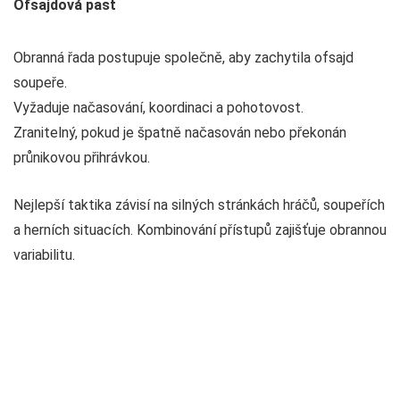
Ofsajdová past
Obranná řada postupuje společně, aby zachytila ofsajd
soupeře.
Vyžaduje načasování, koordinaci a pohotovost.
Zranitelný, pokud je špatně načasován nebo překonán
průnikovou přihrávkou.
Nejlepší taktika závisí na silných stránkách hráčů, soupeřích
a herních situacích. Kombinování přístupů zajišťuje obrannou
variabilitu.