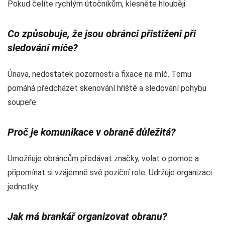
Pokud čelíte rychlým útočníkům, klesněte hlouběji.
Co způsobuje, že jsou obránci přistiženi při
sledování míče?
Únava, nedostatek pozornosti a fixace na míč. Tomu
pomáhá předcházet skenování hřiště a sledování pohybu
soupeře.
Proč je komunikace v obraně důležitá?
Umožňuje obráncům předávat značky, volat o pomoc a
připomínat si vzájemně své poziční role. Udržuje organizaci
jednotky.
Jak má brankář organizovat obranu?