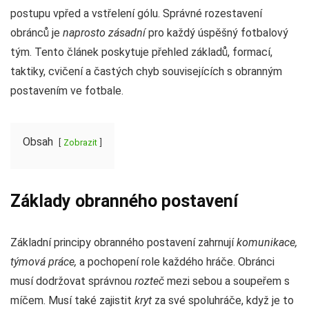
postupu vpřed a vstřelení gólu. Správné rozestavení
obránců je
naprosto zásadní
pro každý úspěšný fotbalový
tým. Tento článek poskytuje přehled základů, formací,
taktiky, cvičení a častých chyb souvisejících s obranným
postavením ve fotbale.
Obsah
Zobrazit
Základy obranného postavení
Základní principy obranného postavení zahrnují
komunikace,
týmová práce,
a pochopení role každého hráče. Obránci
musí dodržovat správnou
rozteč
mezi sebou a soupeřem s
míčem. Musí také zajistit
kryt
za své spoluhráče, když je to