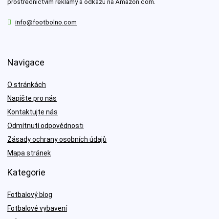
prostřednictvím reklamy a odkazů na Amazon.com.
info@footbolno.com
Navigace
O stránkách
Napište pro nás
Kontaktujte nás
Odmítnutí odpovědnosti
Zásady ochrany osobních údajů
Mapa stránek
Kategorie
Fotbalový blog
Fotbalové vybavení