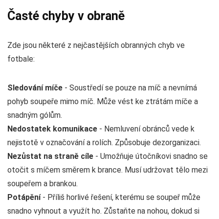
Časté chyby v obraně
Zde jsou některé z nejčastějších obranných chyb ve
fotbale:
Sledování míče
- Soustředí se pouze na míč a nevnímá
pohyb soupeře mimo míč. Může vést ke ztrátám míče a
snadným gólům.
Nedostatek komunikace
- Nemluvení obránců vede k
nejistotě v označování a rolích. Způsobuje dezorganizaci.
Nezůstat na straně cíle
- Umožňuje útočníkovi snadno se
otočit s míčem směrem k brance. Musí udržovat tělo mezi
soupeřem a brankou.
Potápění
- Příliš horlivé řešení, kterému se soupeř může
snadno vyhnout a využít ho. Zůstaňte na nohou, dokud si