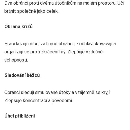
Dva obránci proti dvěma útočníkům na malém prostoru. Učí
bránit společně jako celek.
Obrana křížů
Hráči křižují míče, zatímco obránci je odhlavičkovávají a
organizují se proti zkrácení hry. Zlepšuje vzdušné
schopnosti.
Sledování běžců
Obránci sledují simulované útoky a vzájemně se kryjí.
Zlepšuje koncentraci a povědomí.
Úhel přiblížení