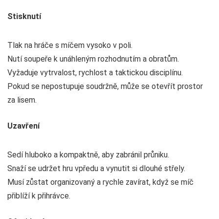
Stisknutí
Tlak na hráče s míčem vysoko v poli.
Nutí soupeře k unáhleným rozhodnutím a obratům.
Vyžaduje vytrvalost, rychlost a taktickou disciplínu.
Pokud se nepostupuje soudržně, může se otevřít prostor
za lisem.
Uzavření
Sedí hluboko a kompaktně, aby zabránil průniku.
Snaží se udržet hru vpředu a vynutit si dlouhé střely.
Musí zůstat organizovaný a rychle zavírat, když se míč
přiblíží k přihrávce.