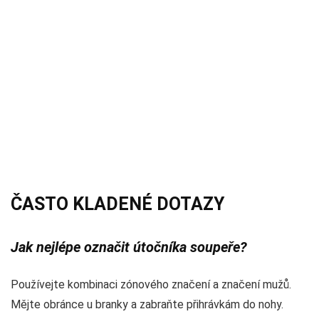
ČASTO KLADENÉ DOTAZY
Jak nejlépe označit útočníka soupeře?
Používejte kombinaci zónového značení a značení mužů.
Mějte obránce u branky a zabraňte přihrávkám do nohy.