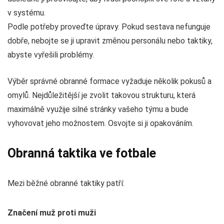
v systému.
Podle potřeby proveďte úpravy. Pokud sestava nefunguje
dobře, nebojte se ji upravit změnou personálu nebo taktiky,
abyste vyřešili problémy.
Výběr správné obranné formace vyžaduje několik pokusů a
omylů. Nejdůležitější je zvolit takovou strukturu, která
maximálně využije silné stránky vašeho týmu a bude
vyhovovat jeho možnostem. Osvojte si ji opakováním.
Obranná taktika ve fotbale
Mezi běžné obranné taktiky patří:
Značení muž proti muži