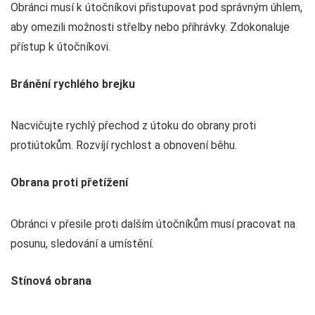
Obránci musí k útočníkovi přistupovat pod správným úhlem,
aby omezili možnosti střelby nebo přihrávky. Zdokonaluje
přístup k útočníkovi.
Bránění rychlého brejku
Nacvičujte rychlý přechod z útoku do obrany proti
protiútokům. Rozvíjí rychlost a obnovení běhu.
Obrana proti přetížení
Obránci v přesile proti dalším útočníkům musí pracovat na
posunu, sledování a umístění.
Stínová obrana