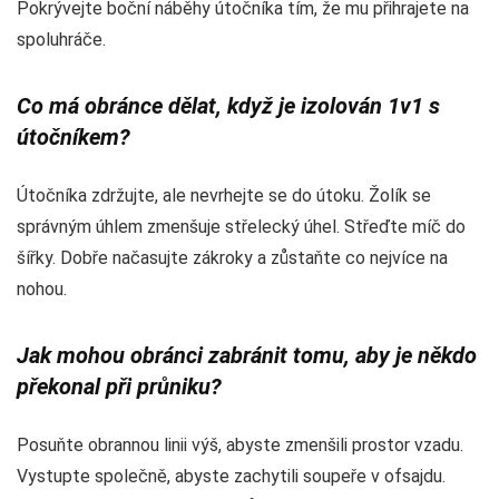
Pokrývejte boční náběhy útočníka tím, že mu přihrajete na
spoluhráče.
Co má obránce dělat, když je izolován 1v1 s
útočníkem?
Útočníka zdržujte, ale nevrhejte se do útoku. Žolík se
správným úhlem zmenšuje střelecký úhel. Střeďte míč do
šířky. Dobře načasujte zákroky a zůstaňte co nejvíce na
nohou.
Jak mohou obránci zabránit tomu, aby je někdo
překonal při průniku?
Posuňte obrannou linii výš, abyste zmenšili prostor vzadu.
Vystupte společně, abyste zachytili soupeře v ofsajdu.