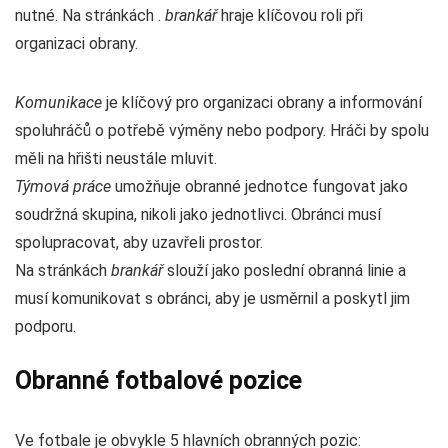
nutné. Na stránkách .
brankář
hraje klíčovou roli při
organizaci obrany.
Komunikace
je klíčový pro organizaci obrany a informování
spoluhráčů o potřebě výměny nebo podpory. Hráči by spolu
měli na hřišti neustále mluvit.
Týmová práce
umožňuje obranné jednotce fungovat jako
soudržná skupina, nikoli jako jednotlivci. Obránci musí
spolupracovat, aby uzavřeli prostor.
Na stránkách
brankář
slouží jako poslední obranná linie a
musí komunikovat s obránci, aby je usměrnil a poskytl jim
podporu.
Obranné fotbalové pozice
Ve fotbale je obvykle 5 hlavních obranných pozic: