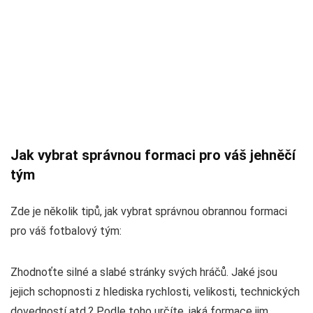
Jak vybrat správnou formaci pro váš jehněčí
tým
Zde je několik tipů, jak vybrat správnou obrannou formaci
pro váš fotbalový tým:
Zhodnoťte silné a slabé stránky svých hráčů. Jaké jsou
jejich schopnosti z hlediska rychlosti, velikosti, technických
dovedností atd.? Podle toho určíte, jaká formace jim