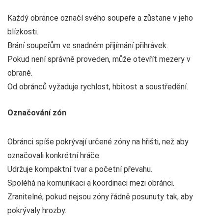
Každý obránce označí svého soupeře a zůstane v jeho
blízkosti.
Brání soupeřům ve snadném přijímání přihrávek.
Pokud není správně proveden, může otevřít mezery v
obraně.
Od obránců vyžaduje rychlost, hbitost a soustředění.
Označování zón
Obránci spíše pokrývají určené zóny na hřišti, než aby
označovali konkrétní hráče.
Udržuje kompaktní tvar a početní převahu.
Spoléhá na komunikaci a koordinaci mezi obránci.
Zranitelné, pokud nejsou zóny řádně posunuty tak, aby
pokrývaly hrozby.