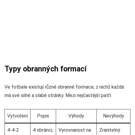
Typy obranných formací
Ve fotbale existují různé obranné formace, z nichž každá
má své silné a slabé stránky. Mezi nejčastější patří:
Vytvoření
Popis
Výhody
Nevýhody
4-4-2
4 obránci,
Vyrovnanost na
Zranitelný