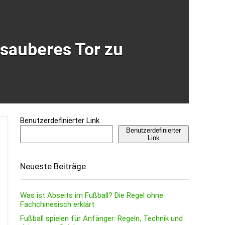
 sauberes Tor zu
Benutzerdefinierter Link
Benutzerdefinierter
Link
Neueste Beiträge
Was ist Abseits im Fußball? Die Regel ohne
Fachchinesisch erklärt
Fußball spielen für Anfänger: Regeln, Technik und