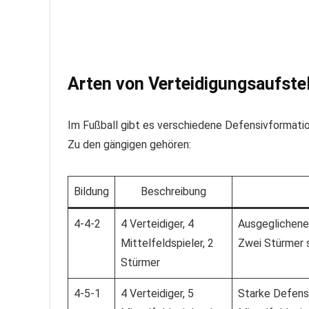
Arten von Verteidigungsaufste
Im Fußball gibt es verschiedene Defensivformatio
Zu den gängigen gehören:
Bildung
Beschreibung
4-4-2
4 Verteidiger, 4
Ausgeglichene 
Mittelfeldspieler, 2
Zwei Stürmer s
Stürmer
4-5-1
4 Verteidiger, 5
Starke Defens