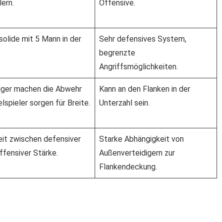
lern.
Offensive.
solide mit 5 Mann in der
Sehr defensives System,
begrenzte
Angriffsmöglichkeiten.
diger machen die Abwehr
Kann an den Flanken in der
lspieler sorgen für Breite.
Unterzahl sein.
t zwischen defensiver
Starke Abhängigkeit von
offensiver Stärke.
Außenverteidigern zur
Flankendeckung.