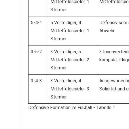
Mittelfeldspieler, 1
Mittelfeldspie
Stürmer
5-4-1
5 Verteidiger, 4
Defensiv sehr 
Mittelfeldspieler, 1
Abwehr.
Stürmer
3-5-2
3 Verteidiger, 5
3 Innenvertei
Mittelfeldspieler, 2
kompakt. Flüge
Stürmer
3-4-3
3 Verteidiger, 4
Ausgewogenhei
Mittelfeldspieler, 3
Solidität und 
Stürmer
Defensive Formation im Fußball - Tabelle 1