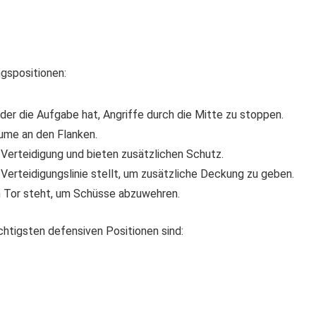
ngspositionen:
 der die Aufgabe hat, Angriffe durch die Mitte zu stoppen.
äume an den Flanken.
 Verteidigung und bieten zusätzlichen Schutz.
e Verteidigungslinie stellt, um zusätzliche Deckung zu geben.
 im Tor steht, um Schüsse abzuwehren.
tigsten defensiven Positionen sind: