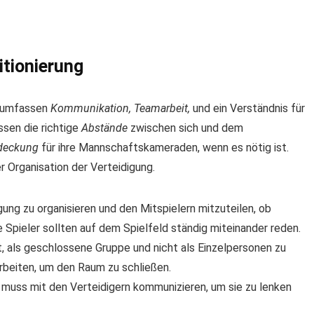
itionierung
g umfassen
Kommunikation, Teamarbeit,
und ein Verständnis für
ssen die richtige
Abstände
zwischen sich und dem
deckung
für ihre Mannschaftskameraden, wenn es nötig ist.
r Organisation der Verteidigung.
gung zu organisieren und den Mitspielern mitzuteilen, ob
Spieler sollten auf dem Spielfeld ständig miteinander reden.
, als geschlossene Gruppe und nicht als Einzelpersonen zu
rbeiten, um den Raum zu schließen.
d muss mit den Verteidigern kommunizieren, um sie zu lenken