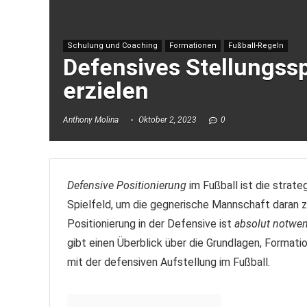
Schulung und Coaching
Formationen
Fußball-Regeln
Defensives Stellungsspi
erzielen
Anthony Molina
Oktober 2, 2023
0
Defensive Positionierung
im Fußball ist die strat
Spielfeld, um die gegnerische Mannschaft daran zu
Positionierung in der Defensive ist
absolut notwe
gibt einen Überblick über die Grundlagen, Format
mit der defensiven Aufstellung im Fußball.