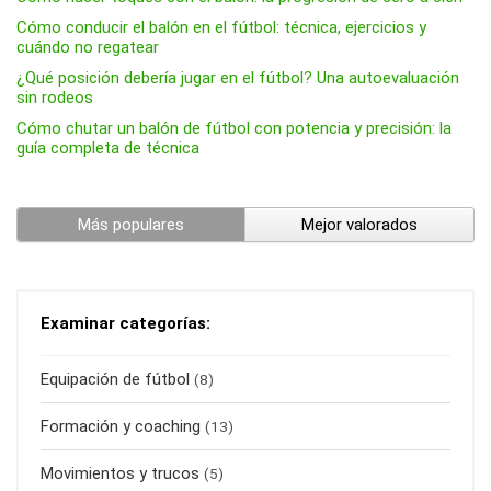
Cómo conducir el balón en el fútbol: técnica, ejercicios y
cuándo no regatear
¿Qué posición debería jugar en el fútbol? Una autoevaluación
sin rodeos
Cómo chutar un balón de fútbol con potencia y precisión: la
guía completa de técnica
Más populares
Mejor valorados
Examinar categorías:
Equipación de fútbol
(8)
Formación y coaching
(13)
Movimientos y trucos
(5)