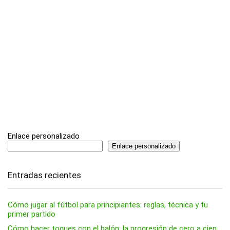
Enlace personalizado
Enlace personalizado
Entradas recientes
Cómo jugar al fútbol para principiantes: reglas, técnica y tu
primer partido
Cómo hacer toques con el balón: la progresión de cero a cien