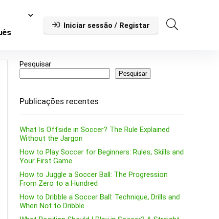
Iniciar sessão / Registar
uês
Pesquisar
Pesquisar
Publicações recentes
What Is Offside in Soccer? The Rule Explained
Without the Jargon
How to Play Soccer for Beginners: Rules, Skills and
Your First Game
How to Juggle a Soccer Ball: The Progression
From Zero to a Hundred
How to Dribble a Soccer Ball: Technique, Drills and
When Not to Dribble