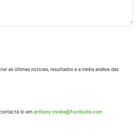
er as últimas notícias, resultados e a minha análise das
e contactá-lo em
anthony-molina@footbolno.com