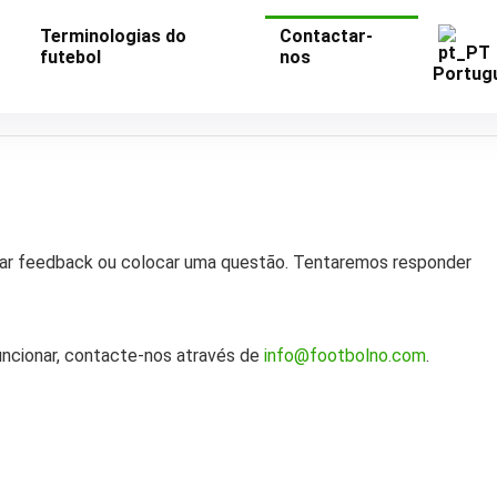
Terminologias do
Contactar-
futebol
nos
Portug
s dar feedback ou colocar uma questão. Tentaremos responder
funcionar, contacte-nos através de
info@footbolno.com
.