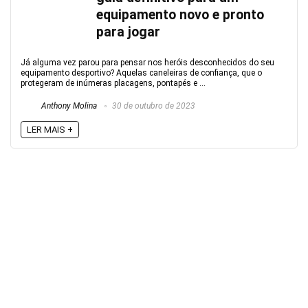
equipamento novo e pronto
para jogar
Já alguma vez parou para pensar nos heróis desconhecidos do seu
equipamento desportivo? Aquelas caneleiras de confiança, que o
protegeram de inúmeras placagens, pontapés e ...
Anthony Molina
30 de outubro de 2023
LER MAIS +