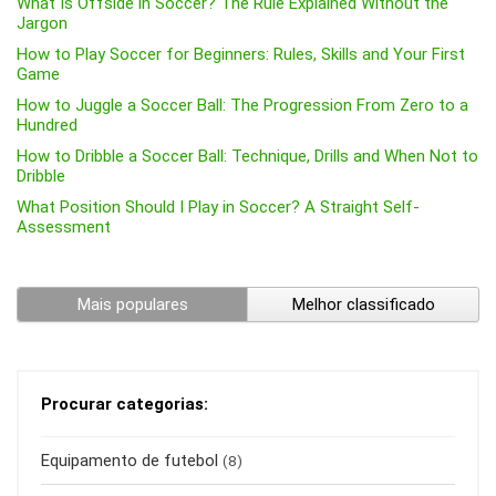
What Is Offside in Soccer? The Rule Explained Without the
Jargon
How to Play Soccer for Beginners: Rules, Skills and Your First
Game
How to Juggle a Soccer Ball: The Progression From Zero to a
Hundred
How to Dribble a Soccer Ball: Technique, Drills and When Not to
Dribble
What Position Should I Play in Soccer? A Straight Self-
Assessment
Mais populares
Melhor classificado
Procurar categorias:
Equipamento de futebol
(8)