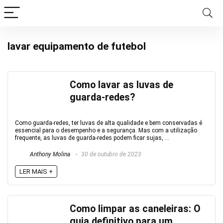
lavar equipamento de futebol
Como lavar as luvas de
guarda-redes?
Como guarda-redes, ter luvas de alta qualidade e bem conservadas é
essencial para o desempenho e a segurança. Mas com a utilização
frequente, as luvas de guarda-redes podem ficar sujas, ...
Anthony Molina
30 de outubro de 2023
LER MAIS +
Como limpar as caneleiras: O
guia definitivo para um