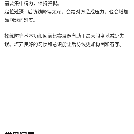
需要集中精力，保持警惕。
定位过深
- 后防线降得太深，会给对方造成压力，也会增加
赢回球的难度。
操练防守基本功和回顾比赛录像有助于最大限度地减少失
误。培养良好的习惯和意识能让后防线更加稳固和有序。