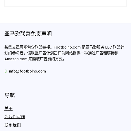
亚马逊联营免责声明
某些文章可能包含联盟链接。Footbolno.com 是亚马逊服务 LLC 联盟计
划的参与者，该联盟广告计划旨在为网站提供一种通过广告和链接到
Amazon.com 来赚取广告费的方式。
info@footbolno.com
导航
关于
为我们写作
联系我们