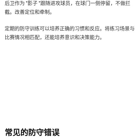
后卫作为 "影子 "跟随进攻球员，在球门一侧停留，不做拦
截。改善定位和牵制。
定期的防守训练可以培养正确的习惯和反应。将练习场景与
比赛情况相匹配，还能培养意识和决策能力。
常见的防守错误