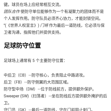
键。球员在场上应经常相互交流。
团队合作
使防守单位能够作为一个有凝聚力的团体而不是
个人发挥作用。防守队员必须齐心协力，才能封锁空间。
"(《世界人权宣言》)
门将
作为最后一道防线，它必须与保
卫者沟通，指挥他们并提供支持。
足球防守位置
足球场上通常有 5 个主要防守位置：
中后卫（CB）--防守核心，负责阻止中路进攻。
后卫（FB）--防守侧翼的大范围区域。
防守型中场（DM）--位于防线前方，提供额外保护。
Sweeper (SW)（扫荡者）--坐在防线后方提供额外掩护的后
卫。
守门员（GK）--最后一道防线，守在门前阻止射门。