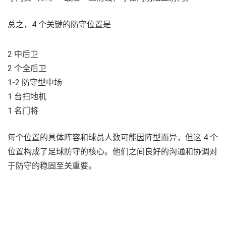
总之，4 个关键的防守位置是
2 中后卫
2 个全后卫
1-2 防守型中场
1 台扫地机
1 名门将
每个位置的具体阵容和球员人数可能因阵型而异，但这 4 个
位置构成了足球防守的核心。他们之间良好的沟通和协调对
于防守的稳固至关重要。