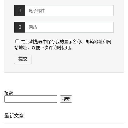
在此浏览器中保存我的显示名称、邮箱地址和网
站地址，以便下次评论时使用。
搜索
搜索
最新文章