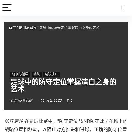
首页
"
培训与辅导
"
足球中的防守定位掌握清白之身的艺术
培训与辅导
编队
足球规则
足球中的防守定位掌握清白之身的
艺术
安东尼-莫利纳
10 月 2, 2023
0
防守定位
在足球比赛中，"防守定位 "是指防守球员在场上的
战略位置和移动，以阻止对方推进和进球。正确的防守位置