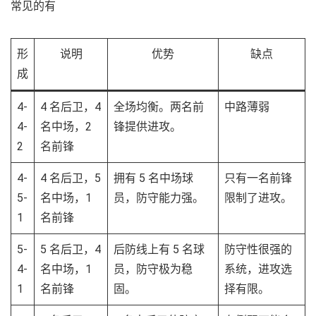
常见的有
形
说明
优势
缺点
成
4-
4 名后卫，4
全场均衡。两名前
中路薄弱
4-
名中场，2
锋提供进攻。
2
名前锋
4-
4 名后卫，5
拥有 5 名中场球
只有一名前锋
5-
名中场，1
员，防守能力强。
限制了进攻。
1
名前锋
5-
5 名后卫，4
后防线上有 5 名球
防守性很强的
4-
名中场，1
员，防守极为稳
系统，进攻选
1
名前锋
固。
择有限。