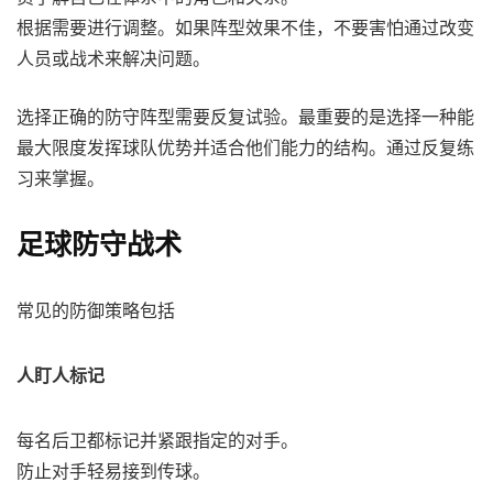
根据需要进行调整。如果阵型效果不佳，不要害怕通过改变
人员或战术来解决问题。
选择正确的防守阵型需要反复试验。最重要的是选择一种能
最大限度发挥球队优势并适合他们能力的结构。通过反复练
习来掌握。
足球防守战术
常见的防御策略包括
人盯人标记
每名后卫都标记并紧跟指定的对手。
防止对手轻易接到传球。