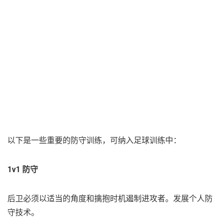
以下是一些重要的防守训练，可纳入足球训练中：
1v1 防守
后卫必须以适当的角度和擒抱时机遏制进攻者。发展个人防
守技术。