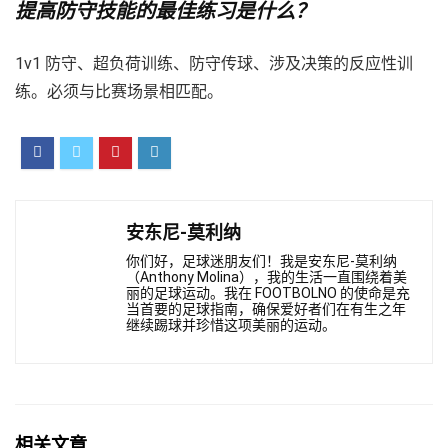
提高防守技能的最佳练习是什么？
1v1 防守、超负荷训练、防守传球、涉及决策的反应性训
练。必须与比赛场景相匹配。
安东尼-莫利纳
你们好，足球迷朋友们！我是安东尼-莫利纳
（Anthony Molina），我的生活一直围绕着美
丽的足球运动。我在 FOOTBOLNO 的使命是充
当首要的足球指南，确保爱好者们在有生之年
继续踢球并珍惜这项美丽的运动。
相关文章