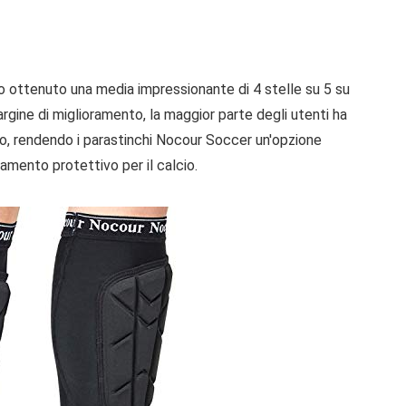
nno ottenuto una media impressionante di 4 stelle su 5 su
rgine di miglioramento, la maggior parte degli utenti ha
to, rendendo i parastinchi Nocour Soccer un'opzione
iamento protettivo per il calcio.