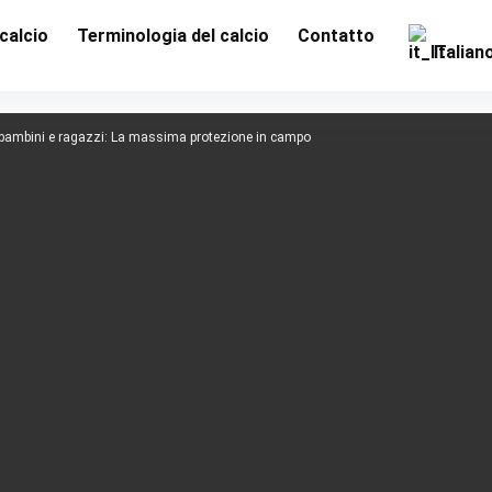
 calcio
Terminologia del calcio
Contatto
Italian
r bambini e ragazzi: La massima protezione in campo