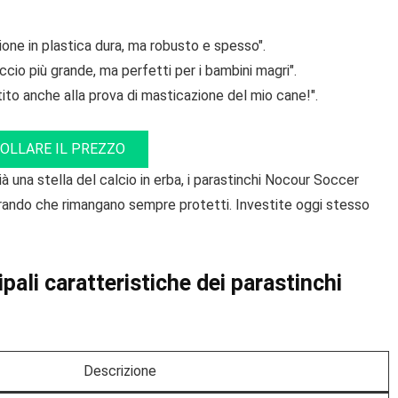
ione in plastica dura, ma robusto e spesso".
ccio più grande, ma perfetti per i bambini magri".
stito anche alla prova di masticazione del mio cane!".
OLLARE IL PREZZO
ià una stella del calcio in erba, i parastinchi Nocour Soccer
urando che rimangano sempre protetti. Investite oggi stesso
pali caratteristiche dei parastinchi
Descrizione