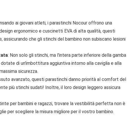
nsando ai giovani atleti, i parastinchi Nocour offrono una
 design ergonomico e cuscinetti EVA di alta qualità, questi
, assicurando che gli stinchi del bambino non subiscano lesioni
zata
: Non solo gli stinchi, ma l'intera parte inferiore della gamba
otate di un'imbottitura aggiuntiva intorno alla caviglia e alla
 massima sicurezza.
essuto avanzato, questi parastinchi danno priorità al comfort del
ente più stinchi sudati! Inoltre, il loro design leggero assicura
stinte per bambini e ragazzi, trovare la vestibilità perfetta non è
glie per scegliere la misura migliore per il vostro bambino.