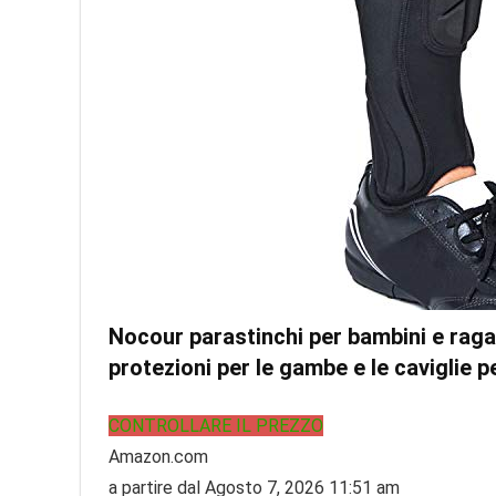
Nocour parastinchi per bambini e ragaz
protezioni per le gambe e le caviglie p
CONTROLLARE IL PREZZO
Amazon.com
a partire dal Agosto 7, 2026 11:51 am