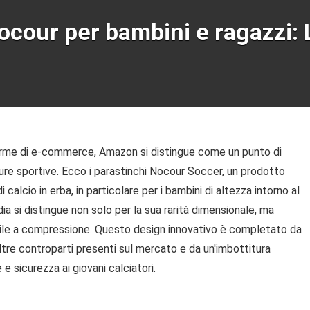
Nocour per bambini e ragazzi:
taforme di e-commerce, Amazon si distingue come un punto di
ture sportive. Ecco i parastinchi Nocour Soccer, un prodotto
calcio in erba, in particolare per i bambini di altezza intorno al
a si distingue non solo per la sua rarità dimensionale, ma
stile a compressione. Questo design innovativo è completato da
altre controparti presenti sul mercato e da un'imbottitura
e sicurezza ai giovani calciatori.