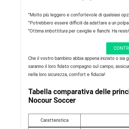
"Molto più leggero e confortevole di qualsiasi opz
"Potrebbero essere difficili da adattare a un polpa
"Ottima imbottitura per caviglie e fianchi. Ha resi
CONTR
Che il vostro bambino abbia appena iniziato o sia g
saranno il loro fidato compagno sul campo, assic
nella loro sicurezza, comfort e fiducia!
Tabella comparativa delle princi
Nocour Soccer
Caratteristica