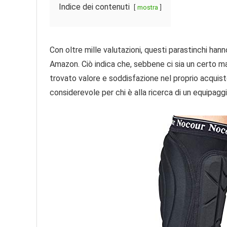
Indice dei contenuti
mostra
Con oltre mille valutazioni, questi parastinchi ha
Amazon. Ciò indica che, sebbene ci sia un certo ma
trovato valore e soddisfazione nel proprio acquis
considerevole per chi è alla ricerca di un equipagg