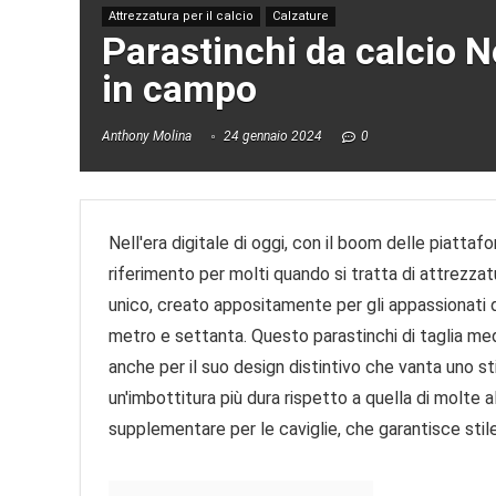
Attrezzatura per il calcio
Calzature
Parastinchi da calcio 
in campo
Anthony Molina
24 gennaio 2024
0
Nell'era digitale di oggi, con il boom delle piat
riferimento per molti quando si tratta di attrezza
unico, creato appositamente per gli appassionati di 
metro e settanta. Questo parastinchi di taglia medi
anche per il suo design distintivo che vanta uno 
un'imbottitura più dura rispetto a quella di molte 
supplementare per le caviglie, che garantisce stile 