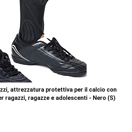
zi, attrezzatura protettiva per il calcio con
er ragazzi, ragazze e adolescenti - Nero (S)