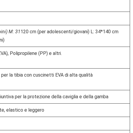
ini) M: 31
120 cm (per adolescenti/giovani) L: 34*140 cm
ni)
VA), Polipropilene (PP) e altri.
er la tibia con cuscinetti EVA di alta qualità
untiva per la protezione della caviglia e della gamba
nte, elastico e leggero