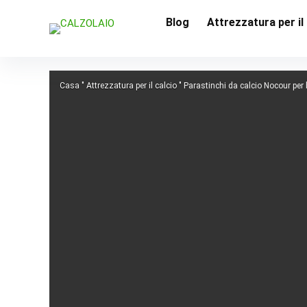
Blog
Attrezzatura per il
Casa
"
Attrezzatura per il calcio
"
Parastinchi da calcio Nocour pe