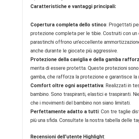
Caratteristiche e vantaggi principali:
Copertura completa dello stinco
: Progettati pe
protezione completa per le tibie. Costruiti con un
parastinchi offrono un'eccellente ammortizzazione
anche durante le giocate più aggressive.
Protezione della caviglia e della gamba raffor
merita di essere protetta. Queste protezioni sono d
gamba, che rafforza la protezione e garantisce la
Comfort oltre ogni aspettativa
: Realizzati in t
bambino. Sono traspiranti, elastici e traspiranti. Ni
che i movimenti del bambino non siano limitati.
Perfettamente adatto a tutti
: Con tre taglie di
più una sfida. Consultate la nostra tabella delle ta
Recensioni dell'utente Highlight
: