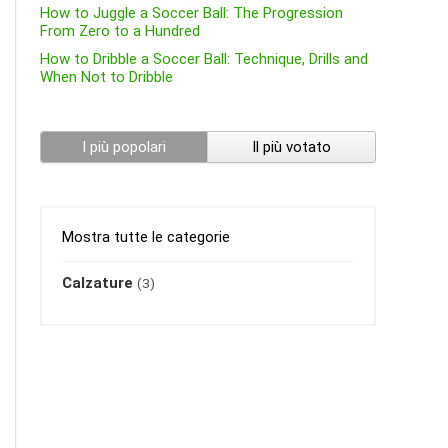
How to Juggle a Soccer Ball: The Progression
From Zero to a Hundred
How to Dribble a Soccer Ball: Technique, Drills and
When Not to Dribble
I più popolari
Il più votato
Mostra tutte le categorie
Calzature
(3)