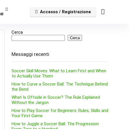
Accesso / Registrazione
no
Cerca
Cerca
Messaggi recenti
Soccer Skill Moves: What to Learn First and When
to Actually Use Them
How to Curve a Soccer Ball: The Technique Behind
the Bend
What Is Offside in Soccer? The Rule Explained
Without the Jargon
How to Play Soccer for Beginners: Rules, Skills and
Your First Game
How to Juggle a Soccer Ball: The Progression