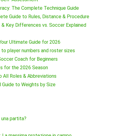
uracy: The Complete Technique Guide
te Guide to Rules, Distance & Procedure
 & Key Differences vs. Soccer Explained
Your Ultimate Guide for 2026
to player numbers and roster sizes
occer Coach for Beginners
s for the 2026 Season
o All Roles & Abbreviations
 Guide to Weights by Size
n una partita?
zi: La massima protezione in campo