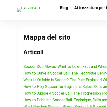
Blog
Attrezzatura per i
Mappa del sito
Articoli
Soccer Skill Moves: What to Learn First and Whe
How to Curve a Soccer Ball: The Technique Behin
What Is Offside in Soccer? The Rule Explained W
How to Play Soccer for Beginners: Rules, Skills a
How to Juggle a Soccer Ball: The Progression Fr
How to Dribble a Soccer Ball: Technique, Drills a
What Position Should I Play in Soccer? A Straig