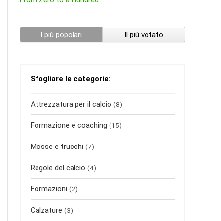
From Zero to a Hundred
I più popolari
Il più votato
Sfogliare le categorie:
Attrezzatura per il calcio
(8)
Formazione e coaching
(15)
Mosse e trucchi
(7)
Regole del calcio
(4)
Formazioni
(2)
Calzature
(3)