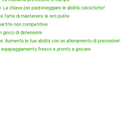
 La chiave per padroneggiare le abilità calcistiche!
 l'arte di mantenere le reti pulite
partite non competitive
un gioco di dimensioni
 Aumenta le tue abilità con un allenamento di precisione!
 un equipaggiamento fresco e pronto a giocare